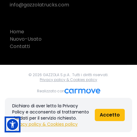
info@gazzolatrucks.com
Home
Nuovo-Usato
Contatti
© 2026 GAZZOLA S.p.A.. Tutti i diritti riservati.
Privacy policy & Cookies policy
Realizzato con
Dichiaro di aver letto la Privacy
Policy e acconsento al trattamento
Accetto
dei dati per il servizio richiesto.
Privacy policy & Cookies policy